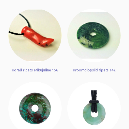
Korall ripats erikujuline 15€
Kroomdiopsiid ripats 14€