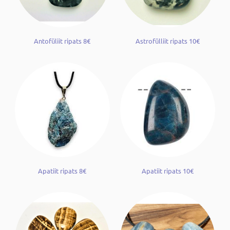
Antofüliit ripats 8€
Astrofülliit ripats 10€
Apatiit ripats 8€
Apatiit ripats 10€