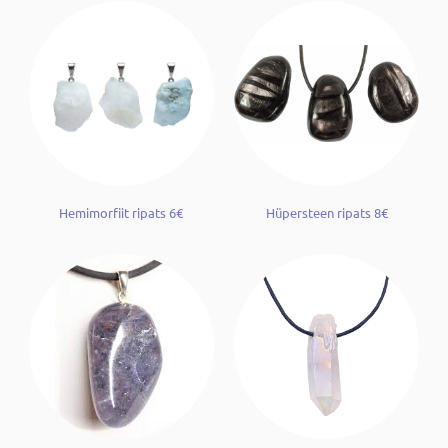
Hemimorfiit ripats 6€
Hüpersteen ripats 8€