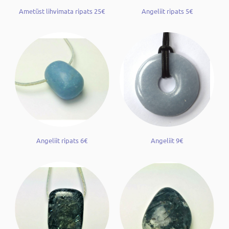
Ametüst lihvimata ripats 25€
Angeliit ripats 5€
Angeliit ripats 6€
Angeliit 9€