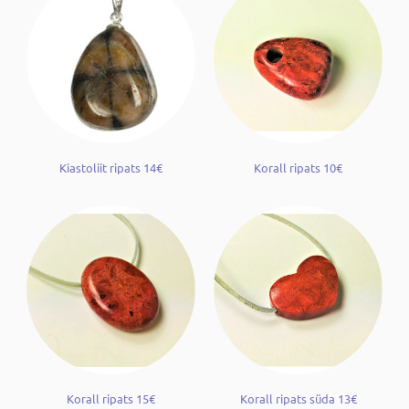
Kiastoliit ripats 14€
Korall ripats 10€
Korall ripats 15€
Korall ripats süda 13€