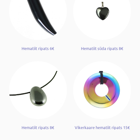
Hematiit ripats 6€
Hematiit süda ripats 8€
Hematiit ripats 8€
Vikerkaare hematiit ripats 15€