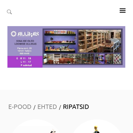
E-POOD
EHTED
RIPATSID
/
/