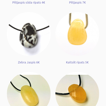
Piltjaspis süda ripats 4€
Piltjaspis 7€
Zebra Jaspis 6€
Kaltsiit ripats 5€