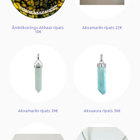
Ämblikuvõrgu Ahhaat ripats
Akvamariin ripats 22€
10€
Akvamariin ripats 39€
Akvaaura ripats 36€