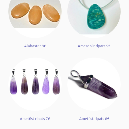
Alabaster 8€
Amasoniit ripats 9€
Ametüst ripats 7€
Ametüst ripats 8€