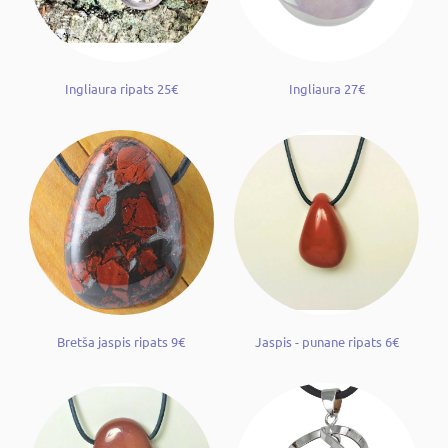
Ingliaura ripats 25€
Ingliaura 27€
Bretša jaspis ripats 9€
Jaspis - punane ripats 6€