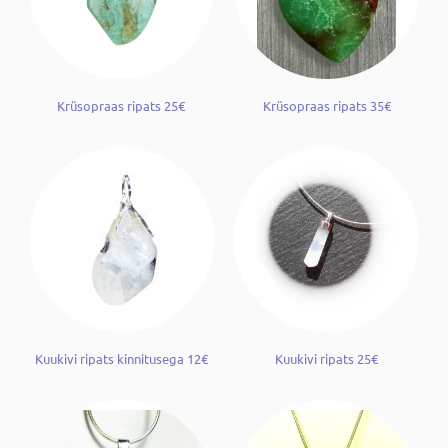
Krüsopraas ripats 25€
Krüsopraas ripats 35€
Kuukivi ripats kinnitusega 12€
Kuukivi ripats 25€