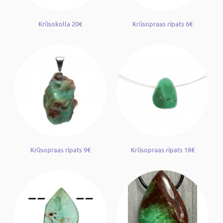
Krüsokolla 20€
Krüsopraas ripats 6€
Krüsopraas ripats 9€
Krüsopraas ripats 18€