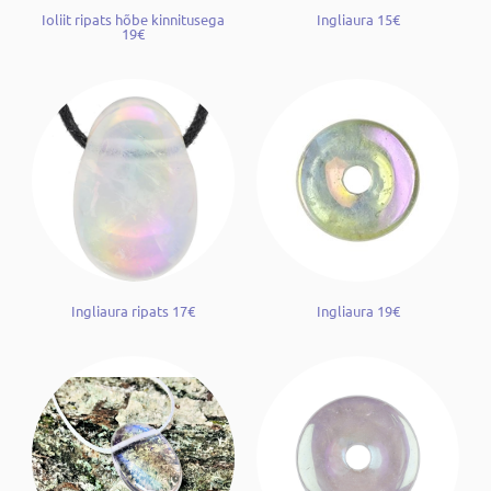
Ioliit ripats hõbe kinnitusega
Ingliaura 15€
19€
Ingliaura ripats 17€
Ingliaura 19€