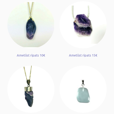
Ametüst ripats 10€
Ametüst ripats 15€