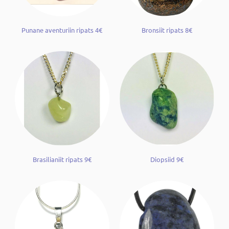
Punane aventuriin ripats 4€
Bronsiit ripats 8€
Brasilianiit ripats 9€
Diopsiid 9€