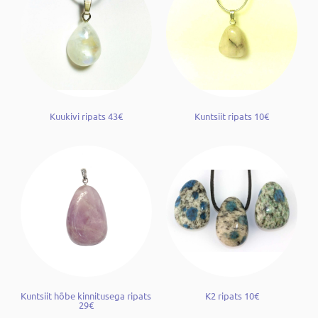
Kuukivi ripats 43€
Kuntsiit ripats 10€
Kuntsiit hõbe kinnitusega ripats
K2 ripats 10€
29€