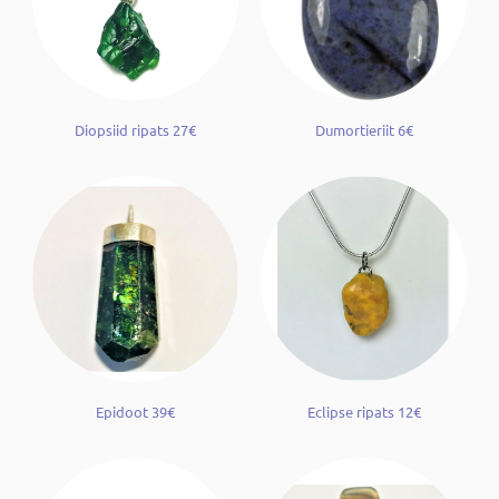
Diopsiid ripats 27€
Dumortieriit 6€
Epidoot 39€
Eclipse ripats 12€