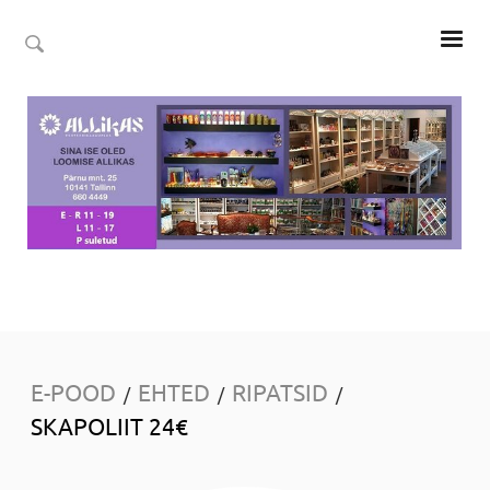
E-POOD
EHTED
RIPATSID
/
/
/
SKAPOLIIT 24€