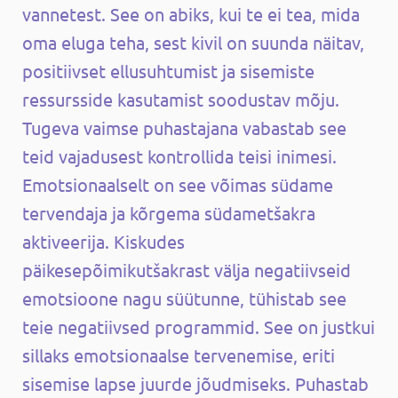
vannetest. See on abiks, kui te ei tea, mida
oma eluga teha, sest kivil on suunda näitav,
positiivset ellusuhtumist ja sisemiste
ressursside kasutamist soodustav mõju.
Tugeva vaimse puhastajana vabastab see
teid vajadusest kontrollida teisi inimesi.
Emotsionaalselt on see võimas südame
tervendaja ja kõrgema südametšakra
aktiveerija. Kiskudes
päikesepõimikutšakrast välja negatiivseid
emotsioone nagu süütunne, tühistab see
teie negatiivsed programmid. See on justkui
sillaks emotsionaalse tervenemise, eriti
sisemise lapse juurde jõudmiseks. Puhastab