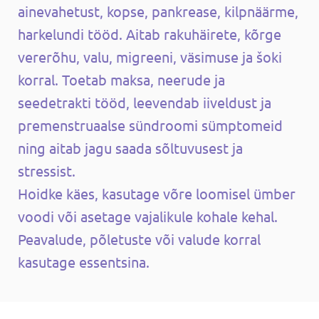
ainevahetust, kopse, pankrease, kilpnäärme,
harkelundi tööd. Aitab rakuhäirete, kõrge
vererõhu, valu, migreeni, väsimuse ja šoki
korral. Toetab maksa, neerude ja
seedetrakti tööd, leevendab iiveldust ja
premenstruaalse sündroomi sümptomeid
ning aitab jagu saada sõltuvusest ja
stressist.
Hoidke käes, kasutage võre loomisel ümber
voodi või asetage vajalikule kohale kehal.
Peavalude, põletuste või valude korral
kasutage essentsina.