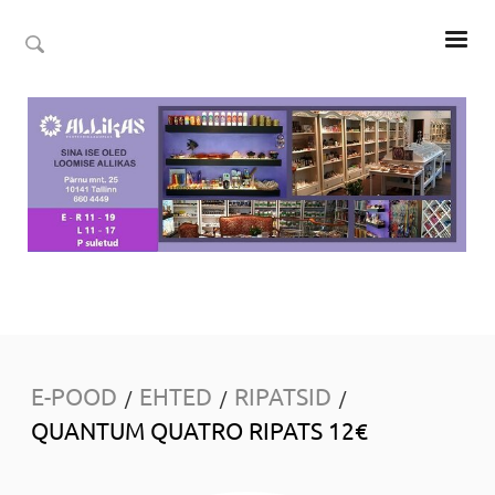
E-POOD
EHTED
RIPATSID
/
/
/
QUANTUM QUATRO RIPATS 12€