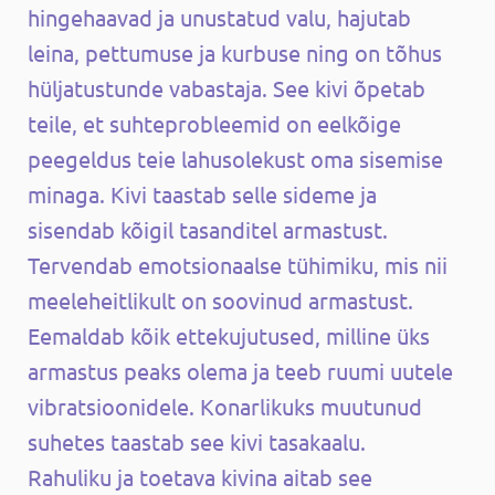
hingehaavad ja unustatud valu, hajutab
leina, pettumuse ja kurbuse ning on tõhus
hüljatustunde vabastaja. See kivi õpetab
teile, et suhteprobleemid on eelkõige
peegeldus teie lahusolekust oma sisemise
minaga. Kivi taastab selle sideme ja
sisendab kõigil tasanditel armastust.
Tervendab emotsionaalse tühimiku, mis nii
meeleheitlikult on soovinud armastust.
Eemaldab kõik ettekujutused, milline üks
armastus peaks olema ja teeb ruumi uutele
vibratsioonidele. Konarlikuks muutunud
suhetes taastab see kivi tasakaalu.
Rahuliku ja toetava kivina aitab see