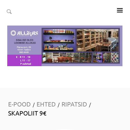
E-POOD
EHTED
RIPATSID
/
/
/
SKAPOLIIT 9€