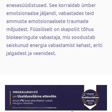
enesesüüdistused. See korraldab ümber
emotsionaalse jäljendi, vabastades teid
ammuste emotsionaalsete traumade
mõjudest. Füüsiliselt on skapoliit tõhus
blokeeringute vabastaja, mis soodustab
seiskunud energia vabastamist kehast, eriti
jalgadest ja veenidest.