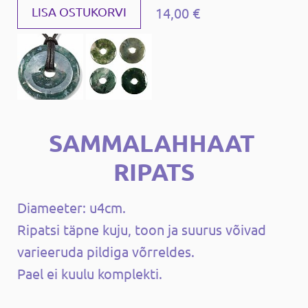
14,00 €
LISA OSTUKORVI
SAMMALAHHAAT
RIPATS
Diameeter: u4cm.
Ripatsi täpne kuju, toon ja suurus võivad
varieeruda pildiga võrreldes.
Pael ei kuulu komplekti.