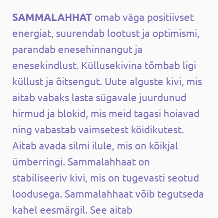
SAMMALAHHAT
omab väga positiivset
energiat, suurendab lootust ja optimismi,
parandab enesehinnangut ja
enesekindlust. Küllusekivina tõmbab ligi
küllust ja õitsengut. Uute alguste kivi, mis
aitab vabaks lasta sügavale juurdunud
hirmud ja blokid, mis meid tagasi hoiavad
ning vabastab vaimsetest köidikutest.
Aitab avada silmi ilule, mis on kõikjal
ümberringi. Sammalahhaat on
stabiliseeriv kivi, mis on tugevasti seotud
loodusega. Sammalahhaat võib tegutseda
kahel eesmärgil. See aitab