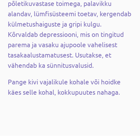
põletikuvastase toimega, palavikku
alandav, lümfisüsteemi toetav, kergendab
külmetushaiguste ja gripi kulgu.
Kõrvaldab depressiooni, mis on tingitud
parema ja vasaku ajupoole vahelisest
tasakaalustamatusest. Usutakse, et
vähendab ka sünnitusvalusid.
Pange kivi vajalikule kohale või hoidke
käes selle kohal, kokkupuutes nahaga.