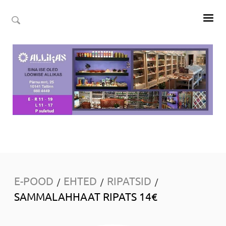
E-POOD
EHTED
RIPATSID
/
/
/
SAMMALAHHAAT RIPATS 14€