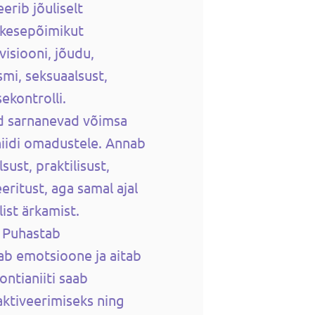
erib jõuliselt
ikesepõimikut
isiooni, jõudu,
smi, seksuaalsust,
ekontrolli.
d sarnanevad võimsa
iidi omadustele. Annab
sust, praktilisust,
eeritust, aga samal ajal
ist ärkamist.
. Puhastab
tab emotsioone ja aitab
ontianiiti saab
aktiveerimiseks ning