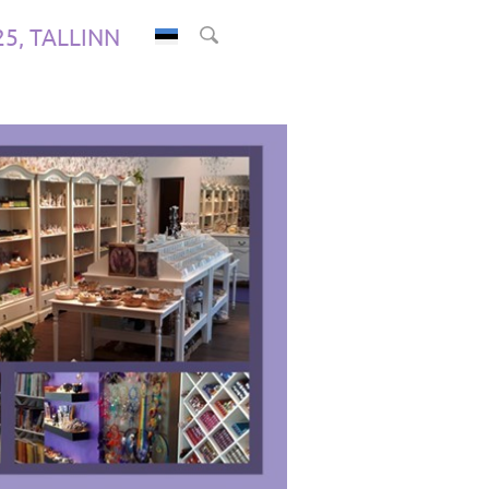
.25, TALLINN