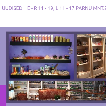
UUDISED
E - R 11 - 19, L 11 - 17 PÄRNU MNT