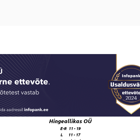
Hingeallikas OÜ
E-R 11 - 19
L 11 - 17