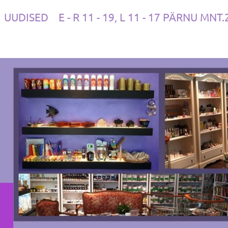
UUDISED
E - R 11 - 19, L 11 - 17 PÄRNU MNT