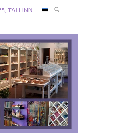
.25, TALLINN