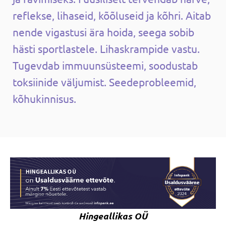
reflekse, lihaseid, kõõluseid ja kõhri. Aitab
nende vigastusi ära hoida, seega sobib
hästi sportlastele. Lihaskrampide vastu.
Tugevdab immuunsüsteemi, soodustab
toksiinide väljumist. Seedeprobleemid,
kõhukinnisus.
Hingeallikas OÜ