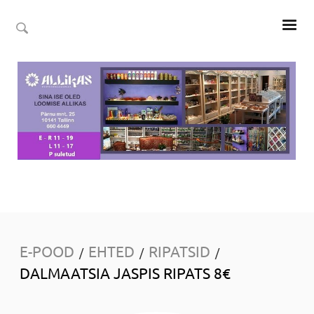
E-POOD
EHTED
RIPATSID
/
/
/
DALMAATSIA JASPIS RIPATS 8€