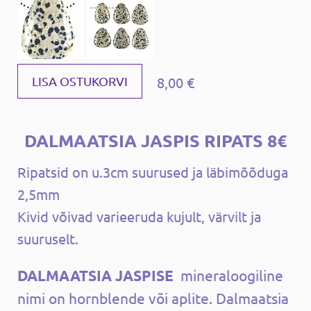
8,00 €
LISA OSTUKORVI
DALMAATSIA JASPIS RIPATS 8€
Ripatsid on u.3cm suurused ja läbimõõduga
2,5mm
Kivid võivad varieeruda kujult, värvilt ja
suuruselt.
DALMAATSIA JASPISE
mineraloogiline
nimi on hornblende või aplite.
Dalmaatsia