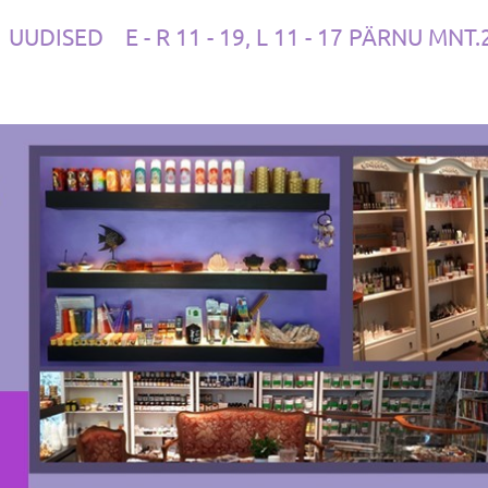
UUDISED
E - R 11 - 19, L 11 - 17 PÄRNU MNT