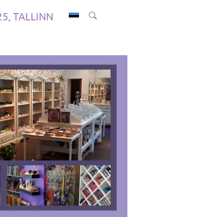
.25, TALLINN