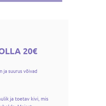
OLLA 20€
n ja suurus võivad
ulik ja toetav kivi, mis