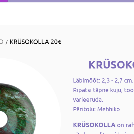
ID
KRÜSOKOLLA 20€
/
KRÜSOK
Läbimõõt: 2,3 - 2,7 cm.
Ripatsi täpne kuju, too
varieeruda.
Päritolu: Mehhiko
KRÜSOKOLLA
on rah