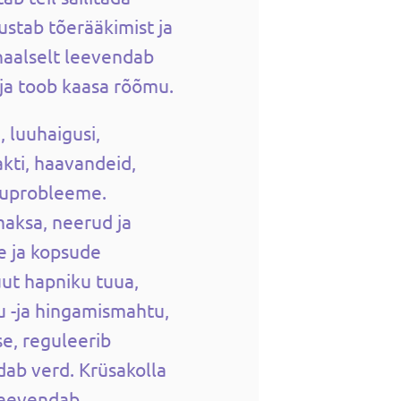
stab tõerääkimist ja
naalselt leevendab
ja toob kaasa rõõmu.
i, luuhaigusi,
kti, haavandeid,
suprobleeme.
aksa, neerud ja
re ja kopsude
ut hapniku tuua,
 -ja hingamismahtu,
e, reguleerib
ndab verd. Krüsakolla
 leevendab