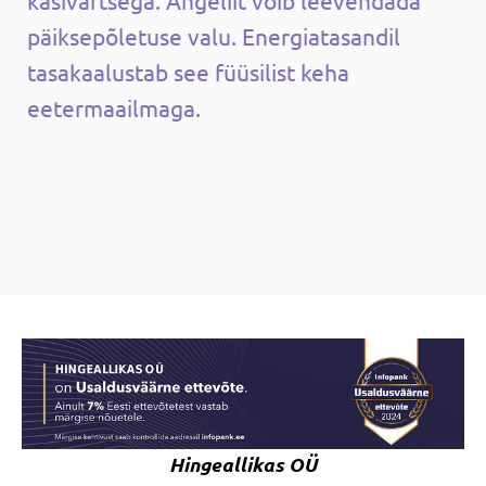
päiksepõletuse valu. Energiatasandil
tasakaalustab see füüsilist keha
eetermaailmaga.
Hingeallikas OÜ