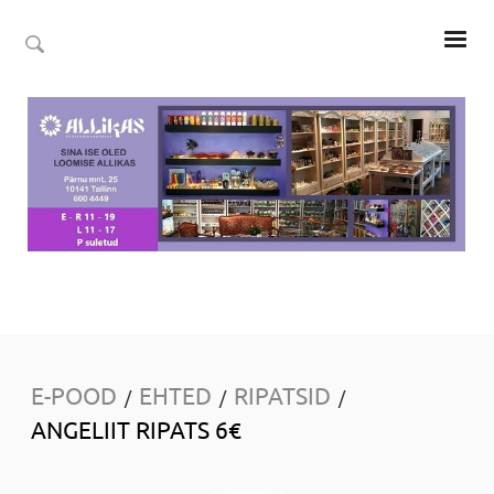
E-POOD
EHTED
RIPATSID
/
/
/
ANGELIIT RIPATS 6€