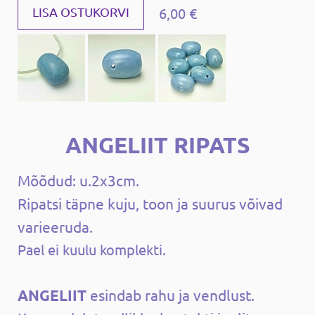
6,00 €
LISA OSTUKORVI
ANGELIIT RIPATS
Mõõdud: u.2x3cm.
Ripatsi täpne kuju, toon ja suurus võivad
varieeruda.
Pael ei kuulu komplekti.
ANGELIIT
esindab rahu ja vendlust.