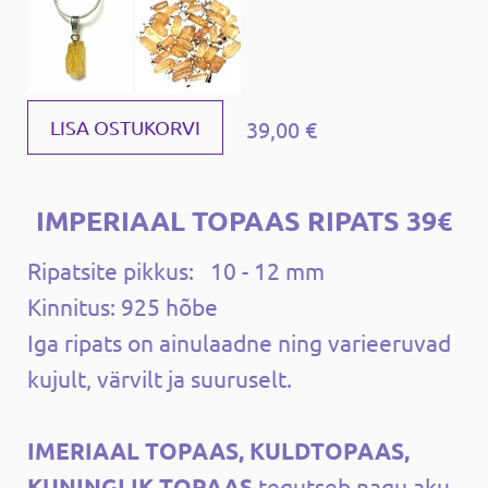
39,00 €
LISA OSTUKORVI
IMPERIAAL TOPAAS RIPATS 39€
Ripatsite pikkus: 10 - 12 mm
Kinnitus: 925 hõbe
Iga ripats on ainulaadne ning varieeruvad
kujult, värvilt ja suuruselt.
IMERIAAL TOPAAS, KULDTOPAAS,
KUNINGLIK TOPAAS
tegutseb nagu aku