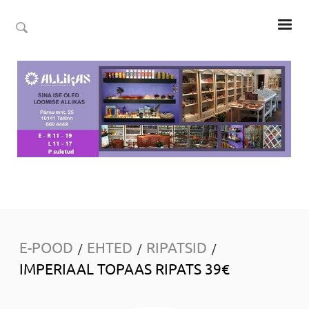
E-POOD
EHTED
RIPATSID
/
/
/
IMPERIAAL TOPAAS RIPATS 39€