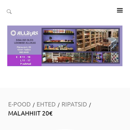
E-POOD
EHTED
RIPATSID
/
/
/
MALAHHIIT 20€