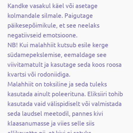
Kandke vasakul käel või asetage
kolmandale silmale. Paigutage
päikesepõimikule, et see neelaks
negatiivseid emotsioone.
NB! Kui malahhiit kutsub esile kerge
südamepekslemise, eemaldage see
viivitamatult ja kasutage seda koos roosa
kvartsi või rodoniidiga.
Malahhiit on toksiline ja seda tuleks
kasutada ainult poleerituna. Eliksiiri tohib
kasutada vaid välispidiselt või valmistada
seda laudsel meetodil, pannes kivi
klaasanumasse ja viies selle siis
allikavette nii, et kivi ei satuks