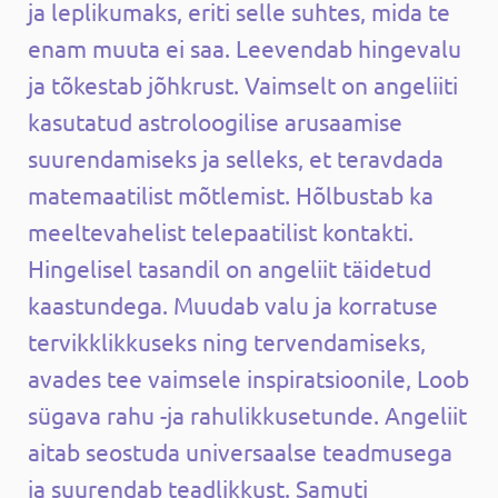
ja leplikumaks, eriti selle suhtes, mida te
enam muuta ei saa. Leevendab hingevalu
ja tõkestab jõhkrust. Vaimselt on angeliiti
kasutatud astroloogilise arusaamise
suurendamiseks ja selleks, et teravdada
matemaatilist mõtlemist. Hõlbustab ka
meeltevahelist telepaatilist kontakti.
Hingelisel tasandil on angeliit täidetud
kaastundega. Muudab valu ja korratuse
tervikklikkuseks ning tervendamiseks,
avades tee vaimsele inspiratsioonile, Loob
sügava rahu -ja rahulikkusetunde. Angeliit
aitab seostuda universaalse teadmusega
ja suurendab teadlikkust. Samuti