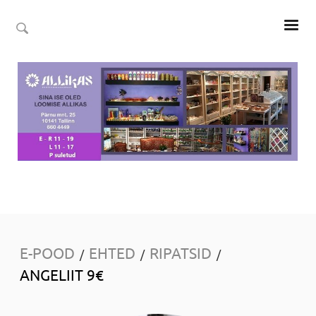
E-POOD
EHTED
RIPATSID
/
/
/
ANGELIIT 9€