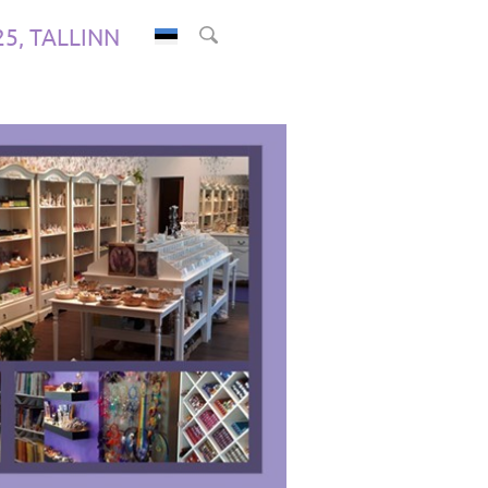
.25, TALLINN