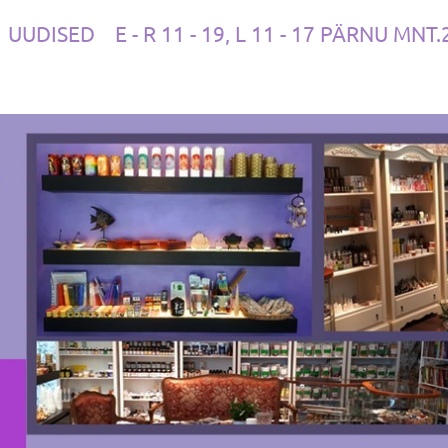
UUDISED
E - R 11 - 19, L 11 - 17 PÄRNU MNT