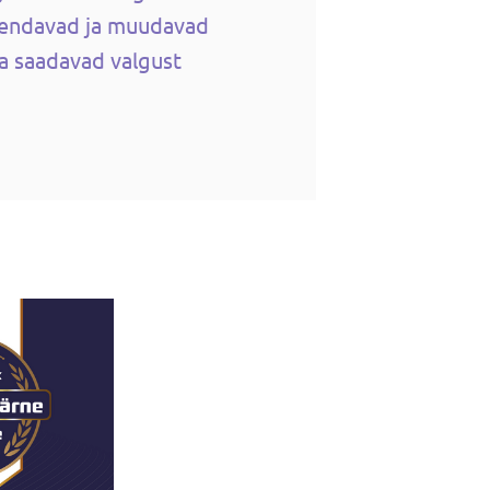
rvendavad ja muudavad
 ja saadavad valgust