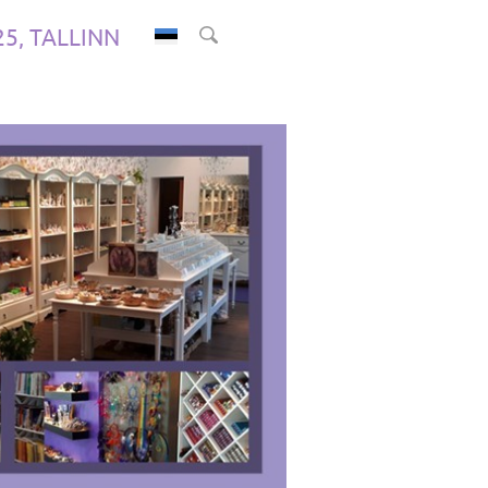
.25, TALLINN