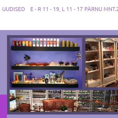
UUDISED
E - R 11 - 19, L 11 - 17 PÄRNU MNT