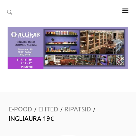
E-POOD
EHTED
RIPATSID
/
/
/
INGLIAURA 19€