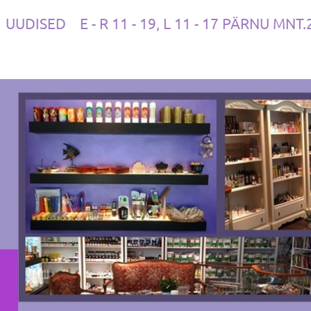
UUDISED
E - R 11 - 19, L 11 - 17 PÄRNU MNT