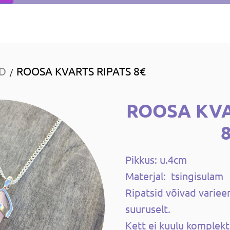
ID
ROOSA KVARTS RIPATS 8€
/
ROOSA KVA
Pikkus: u.4cm
Materjal: tsingisulam
Ripatsid võivad varieeru
suuruselt.
Kett ei kuulu komplekt