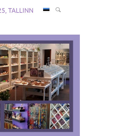
.25, TALLINN