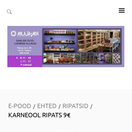
E-POOD
EHTED
RIPATSID
/
/
/
KARNEOOL RIPATS 9€