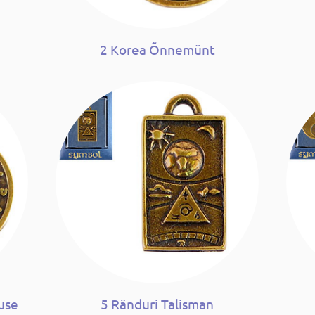
2 Korea Õnnemünt
use
5 Ränduri Talisman