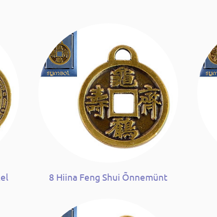
el
8 Hiina Feng Shui Õnnemünt