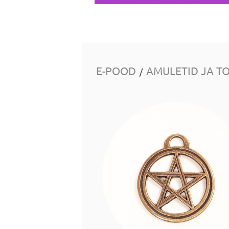
E-POOD
AMULETID JA T
/