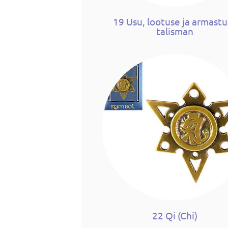
19 Usu, lootuse ja armast
talisman
22 Qi (Chi)