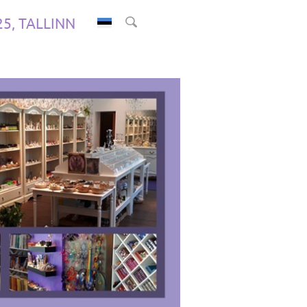
.25, TALLINN