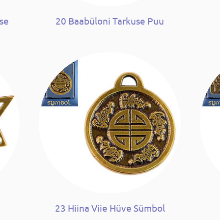
use
20 Baabüloni Tarkuse Puu
23 Hiina Viie Hüve Sümbol