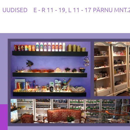
UUDISED
E - R 11 - 19, L 11 - 17 PÄRNU MNT