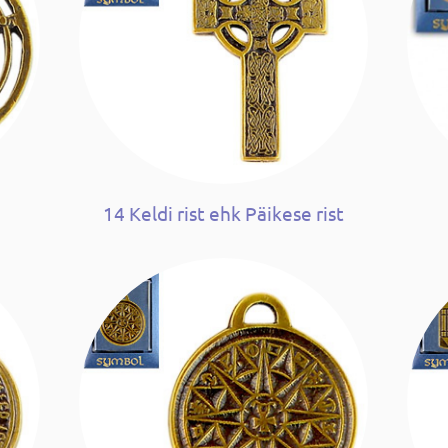
m
14 Keldi rist ehk Päikese rist