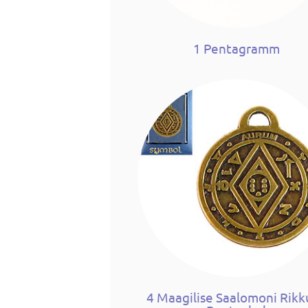
1 Pentagramm
4 Maagilise Saalomoni Rikk