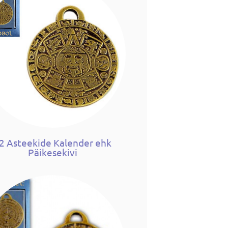
2 Asteekide Kalender ehk
Päikesekivi