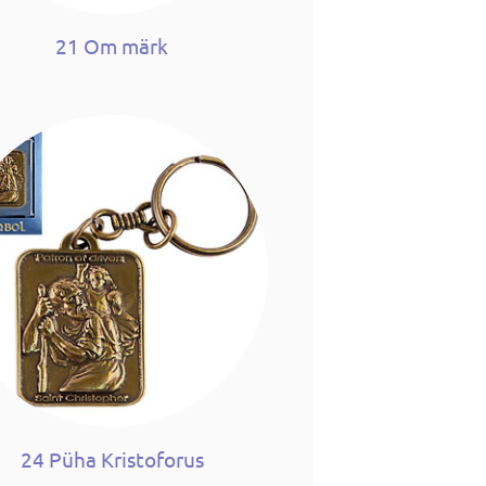
21 Om märk
24 Püha Kristoforus