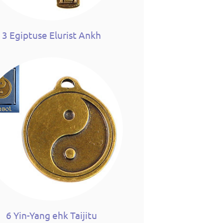
3 Egiptuse Elurist Ankh
6 Yin-Yang ehk Taijitu