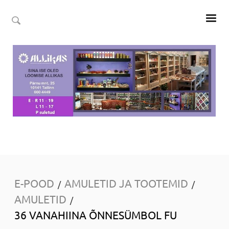
E-POOD
AMULETID JA TOOTEMID
/
/
AMULETID
/
36 VANAHIINA ÕNNESÜMBOL FU