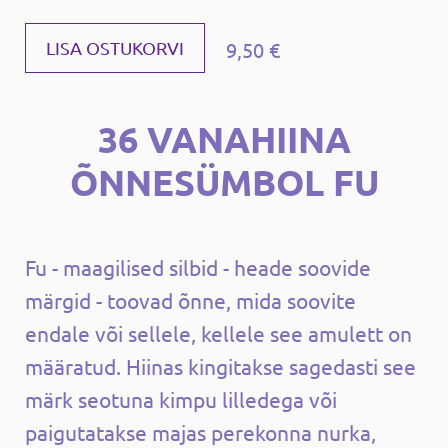
9,50 €
LISA OSTUKORVI
36 VANAHIINA
ÕNNESÜMBOL FU
Fu - maagilised silbid - heade soovide
märgid - toovad õnne, mida soovite
endale või sellele, kellele see amulett on
määratud. Hiinas kingitakse sagedasti see
märk seotuna kimpu lilledega või
paigutatakse majas perekonna nurka,