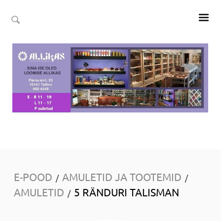
E-POOD
AMULETID JA TOOTEMID
/
/
AMULETID
5 RÄNDURI TALISMAN
/