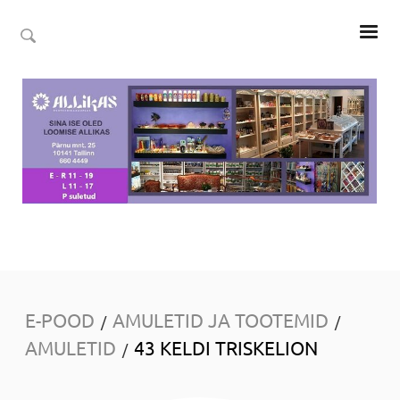
E-POOD
AMULETID JA TOOTEMID
/
/
AMULETID
43 KELDI TRISKELION
/