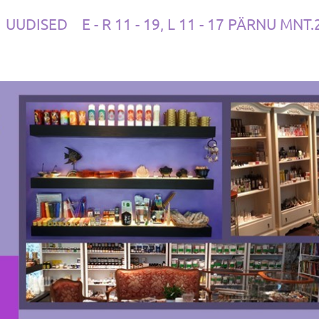
UUDISED
E - R 11 - 19, L 11 - 17 PÄRNU MNT