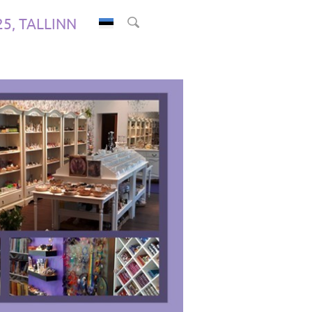
.25, TALLINN