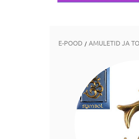
E-POOD
AMULETID JA T
/