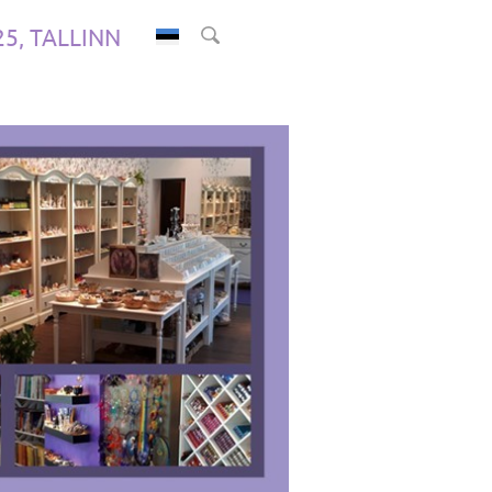
.25, TALLINN