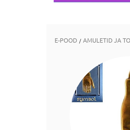
E-POOD
AMULETID JA T
/