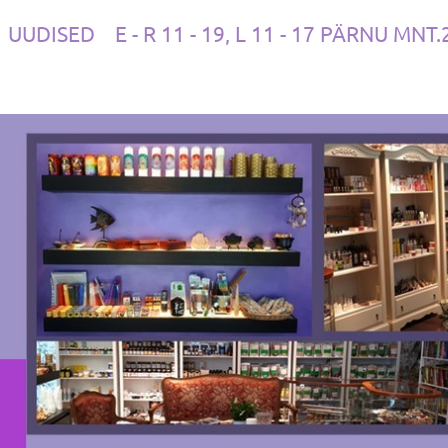
UUDISED
E - R 11 - 19, L 11 - 17 PÄRNU MNT