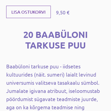
9,50 €
LISA OSTUKORVI
20 BAABÜLONI
TARKUSE PUU
Baabüloni tarkuse puu - iidsetes
kultuurides (näit. sumeri) laialt levinud
universumis valitseva tasakaalu sümbol.
Jumalate igivana atribuut, iseloomustab
pöördumist sügavate teadmiste juurde,
aga on ka kõrgema teadmise ning