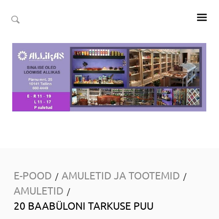
E-POOD
AMULETID JA TOOTEMID
/
/
AMULETID
/
20 BAABÜLONI TARKUSE PUU