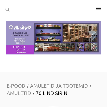
E-POOD
AMULETID JA TOOTEMID
/
/
AMULETID
70 LIND SIRIN
/