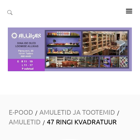
E-POOD
AMULETID JA TOOTEMID
/
/
AMULETID
47 RINGI KVADRATUUR
/