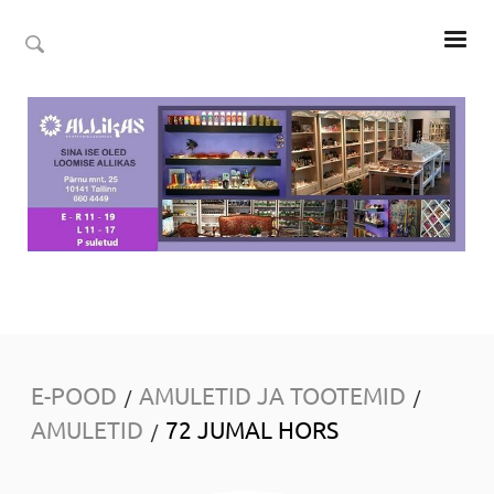
E-POOD
AMULETID JA TOOTEMID
/
/
AMULETID
72 JUMAL HORS
/