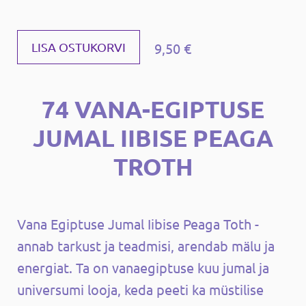
9,50 €
LISA OSTUKORVI
74 VANA-EGIPTUSE
JUMAL IIBISE PEAGA
TROTH
Vana Egiptuse Jumal Iibise Peaga Toth -
annab tarkust ja teadmisi, arendab mälu ja
energiat. Ta on vanaegiptuse kuu jumal ja
universumi looja, keda peeti ka müstilise