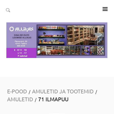
E-POOD
AMULETID JA TOOTEMID
/
/
AMULETID
71 ILMAPUU
/