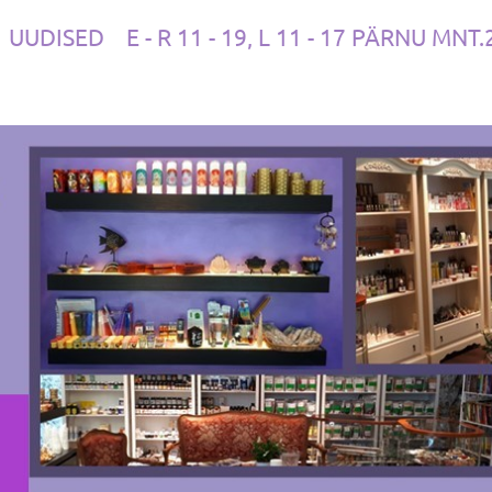
UUDISED
E - R 11 - 19, L 11 - 17 PÄRNU MNT