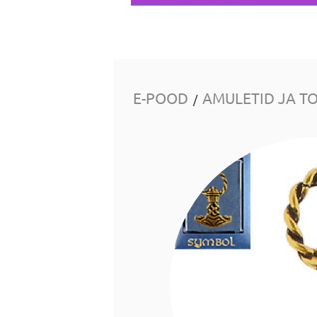
E-POOD
AMULETID JA T
/