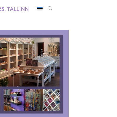
.25, TALLINN