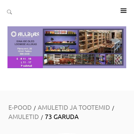
E-POOD
AMULETID JA TOOTEMID
/
/
AMULETID
73 GARUDA
/