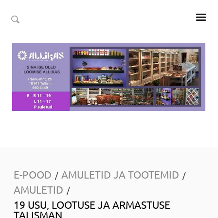
E-POOD
AMULETID JA TOOTEMID
/
/
AMULETID
/
19 USU, LOOTUSE JA ARMASTUSE
TALISMAN