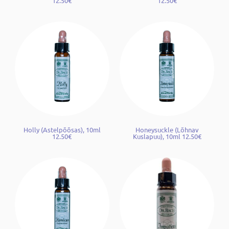
12.50€
12.50€
Holly (Astelpõõsas), 10ml
Honeysuckle (Lõhnav
12.50€
Kuslapuu), 10ml 12.50€