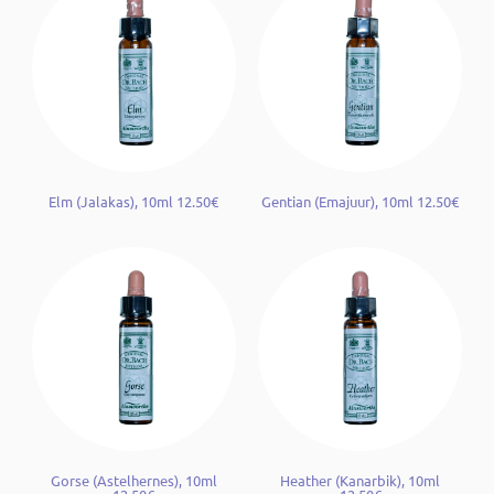
Elm (Jalakas), 10ml 12.50€
Gentian (Emajuur), 10ml 12.50€
Gorse (Astelhernes), 10ml
Heather (Kanarbik), 10ml