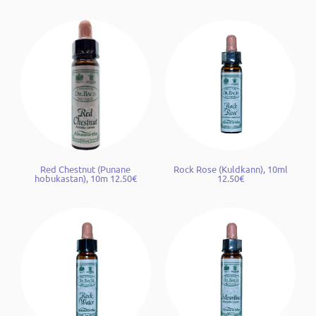
Red Chestnut (Punane
Rock Rose (Kuldkann), 10ml
hobukastan), 10m 12.50€
12.50€