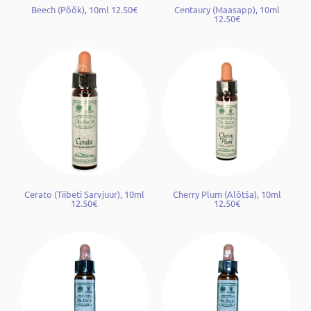
Beech (Pöök), 10ml 12.50€
Centaury (Maasapp), 10ml
12.50€
Cerato (Tiibeti Sarvjuur), 10ml
Cherry Plum (Alõtša), 10ml
12.50€
12.50€