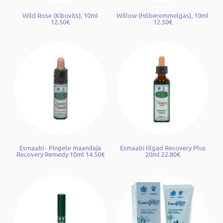
Wild Rose (Kibuvits), 10ml
Willow (Hõberemmelgas), 10ml
12.50€
12.50€
Esmaabi - Pingete maandaja
Esmaabi tilgad Recovery Plus
Recovery Remedy 10ml 14.50€
20ml 22.80€