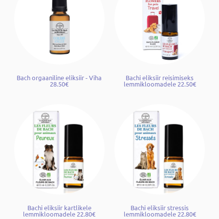
Bach orgaaniline eliksiir - Viha
Bachi eliksiir reisimiseks
28.50€
lemmikloomadele 22.50€
Bachi eliksiir kartlikele
Bachi eliksiir stressis
lemmikloomadele 22.80€
lemmikloomadele 22.80€