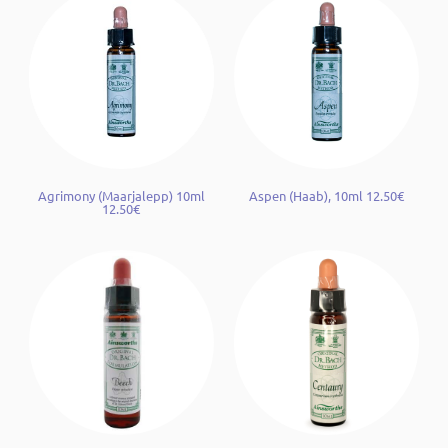
Agrimony (Maarjalepp) 10ml
Aspen (Haab), 10ml 12.50€
12.50€