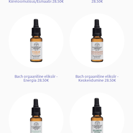
Kiireloomulisus/Esmaabi 28.50€
28.50€
Bach orgaaniline eliksiir -
Bach orgaaniline eliksiir -
Energia 28.50€
Keskendumine 28.50€