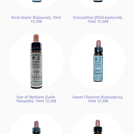
Rock Water (Kaljuvesi), 10ml
Scleranthus (Põld-kaderohi),
12.50€
10ml 12.50€
Star of Bethlem (Sarik-
Sweet Chestnut (Kastanipuu),
linnupiim), 10ml 12.50€
10ml 12.50€