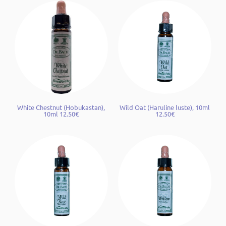
White Chestnut (Hobukastan),
Wild Oat (Haruline luste), 10ml
10ml 12.50€
12.50€