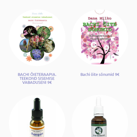
BACHI ÕIETERAAPIA.
Bachi õite sõnumid 9€
TEEKOND SISEMISE
VABADUSENI 9€