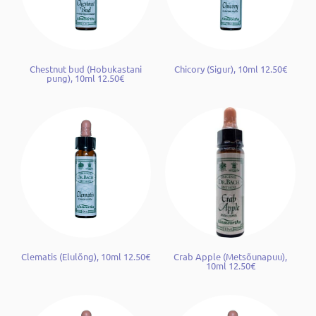
Chestnut bud (Hobukastani
Chicory (Sigur), 10ml 12.50€
pung), 10ml 12.50€
Clematis (Elulõng), 10ml 12.50€
Crab Apple (Metsõunapuu),
10ml 12.50€