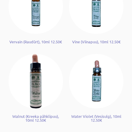
Vervain (Raudürt), 10ml 12.50€
Vine (Viinapuu), 10ml 12.50€
Walnut (Kreeka pähklipuu),
Water Violet (Vesisulg), 10ml
10ml 12.50€
12.50€