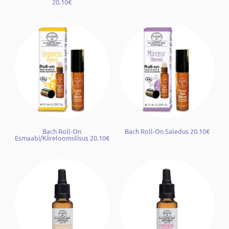
20.10€
Bach Roll-On
Bach Roll-On Saledus 20.10€
Esmaabi/Kiireloomulisus 20.10€