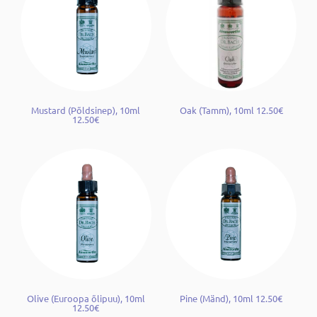
Mustard (Põldsinep), 10ml
Oak (Tamm), 10ml 12.50€
12.50€
Olive (Euroopa õlipuu), 10ml
Pine (Mänd), 10ml 12.50€
12.50€