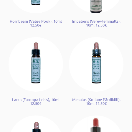
Hornbeam (Valge Pöök), 10ml
Impatiens (Verev-lemmalts),
12.50€
10ml 12.50€
Larch (Euroopa Lehis), 10ml
Mimulus (Kollane Pärdiklill),
12.50€
10ml 12.50€