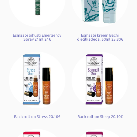
Esmaabi pihusti Emergency
Esmaabi kreem Bachi
Spray 21ml 24€
õietilkadega, 50ml 23.80€
Bach roll-on Stress 20.10€
Bach roll-on Sleep 20.10€