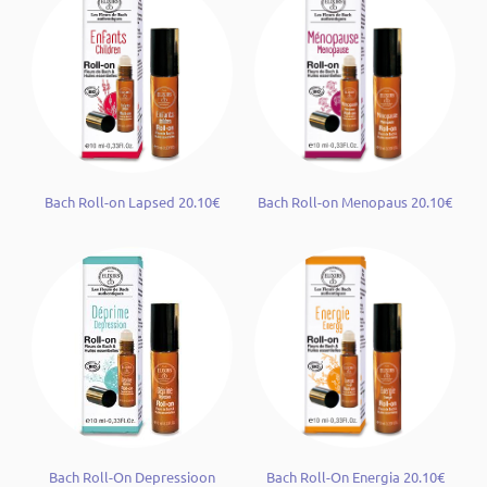
Bach Roll-on Lapsed 20.10€
Bach Roll-on Menopaus 20.10€
Bach Roll-On Depressioon
Bach Roll-On Energia 20.10€