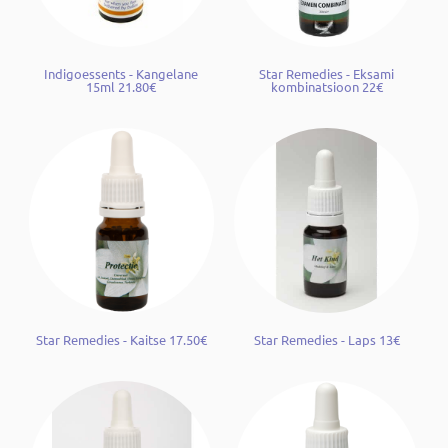
Indigoessents - Kangelane
Star Remedies - Eksami
15ml 21.80€
kombinatsioon 22€
Star Remedies - Kaitse 17.50€
Star Remedies - Laps 13€