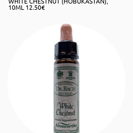
WHITE CHESTNUT (HOBUKASTAN),
10ML 12.50€