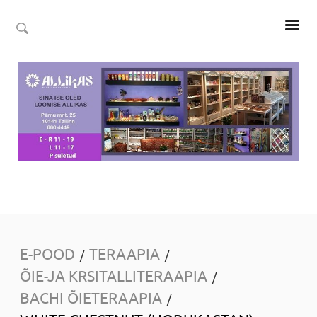
E-POOD
TERAAPIA
/
/
ÕIE-JA KRSITALLITERAAPIA
/
BACHI ÕIETERAAPIA
/