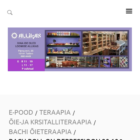
E-POOD
TERAAPIA
/
/
ÕIE-JA KRSITALLITERAAPIA
/
BACHI ÕIETERAAPIA
/