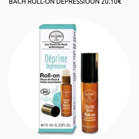
BACH ROLL-ON DEPRESSIOON 20.10€