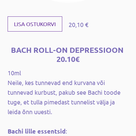
20,10 €
LISA OSTUKORVI
BACH ROLL-ON DEPRESSIOON
20.10€
10ml
Neile, kes tunnevad end kurvana või
tunnevad kurbust, pakub see Bachi toode
tuge, et tulla pimedast tunnelist välja ja
leida õnn uuesti.
Bachi lille essentsid
: