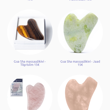
Gua Sha massaažikivi -
Gua Sha massaažikivi - Jaad
Tiigrisilm 15€
15€