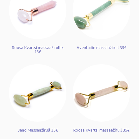
Roosa Kvartsi massaažirullik
Aventuriin massaažirull 35€
13€
Jaad Massaažirull 35€
Roosa Kvartsi massaažirull 35€