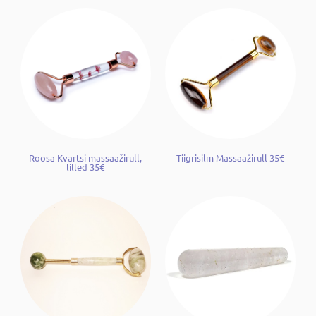
Roosa Kvartsi massaažirull,
Tiigrisilm Massaažirull 35€
lilled 35€