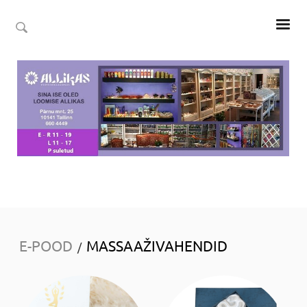
E-POOD
MASSAAŽIVAHENDID
/