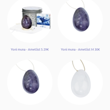
Yoni muna - Ametüst S 29€
Yoni muna - Ametüst M 30€