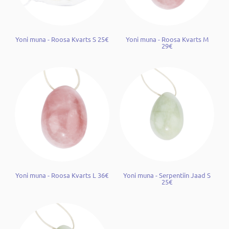
Yoni muna - Roosa Kvarts S 25€
Yoni muna - Roosa Kvarts M
29€
Yoni muna - Roosa Kvarts L 36€
Yoni muna - Serpentiin Jaad S
25€