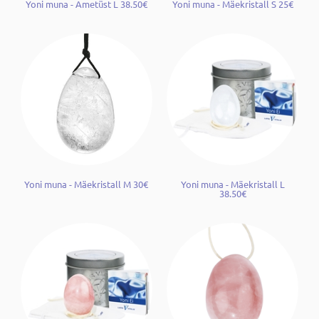
Yoni muna - Ametüst L 38.50€
Yoni muna - Mäekristall S 25€
Yoni muna - Mäekristall M 30€
Yoni muna - Mäekristall L
38.50€