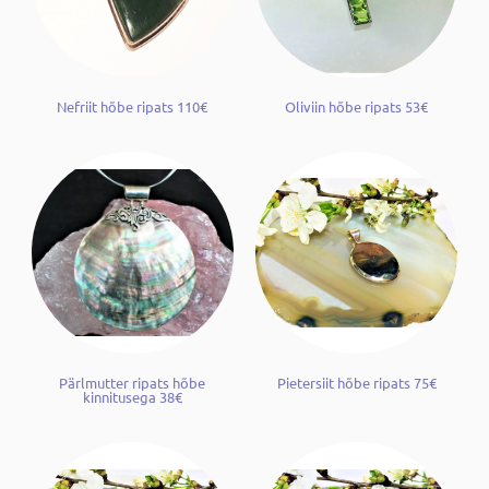
Nefriit hõbe ripats 110€
Oliviin hõbe ripats 53€
Pärlmutter ripats hõbe
Pietersiit hõbe ripats 75€
kinnitusega 38€