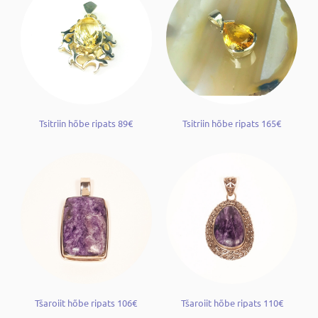
Tsitriin hõbe ripats 89€
Tsitriin hõbe ripats 165€
Tšaroiit hõbe ripats 106€
Tšaroiit hõbe ripats 110€