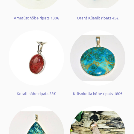
Ametüst hõbe ripats 130€
Oranž Küaniit ripats 45€
Korall hõbe ripats 35€
Krüsokolla hõbe ripats 180€