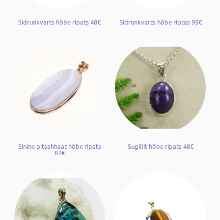
Sidrunkvarts hõbe ripats 48€
Sidrunkvarts hõbe riptas 95€
Sinine pitsahhaat hõbe ripats
Sugiliit hõbe ripats 48€
87€