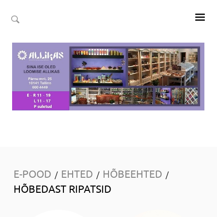
E-POOD
EHTED
HÕBEEHTED
/
/
/
HÕBEDAST RIPATSID