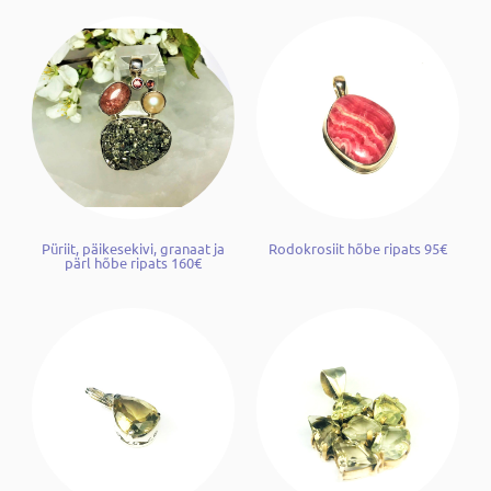
Püriit, päikesekivi, granaat ja
Rodokrosiit hõbe ripats 95€
pärl hõbe ripats 160€