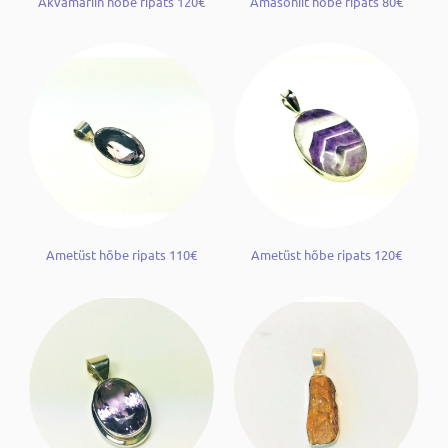
Akvamariin hõbe ripats 120€
Amasoniit hõbe ripats 80€
Ametüst hõbe ripats 110€
Ametüst hõbe ripats 120€