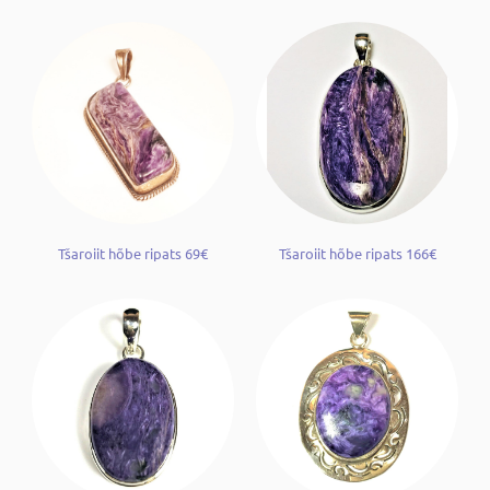
Tšaroiit hõbe ripats 69€
Tšaroiit hõbe ripats 166€