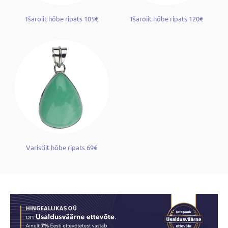
Tšaroiit hõbe ripats 105€
Tšaroiit hõbe ripats 120€
Varistiit hõbe ripats 69€