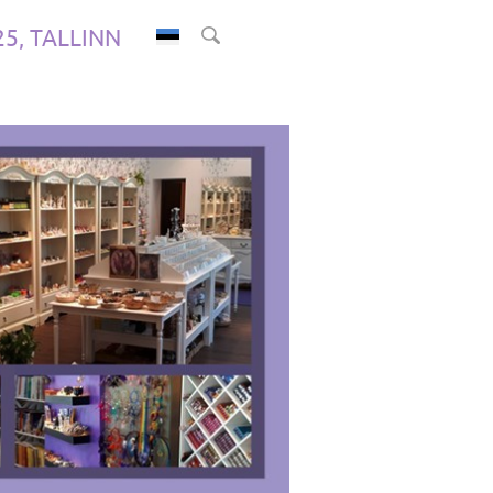
.25, TALLINN