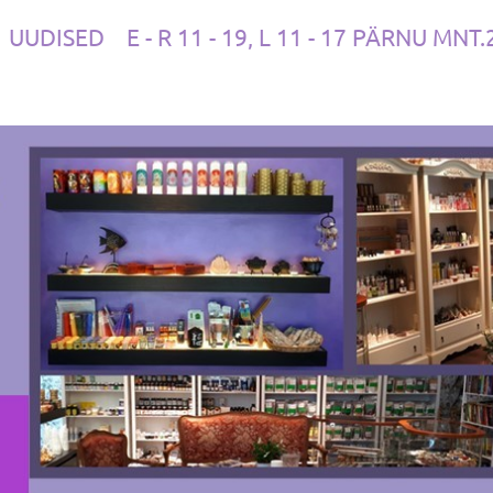
UUDISED
E - R 11 - 19, L 11 - 17 PÄRNU MNT