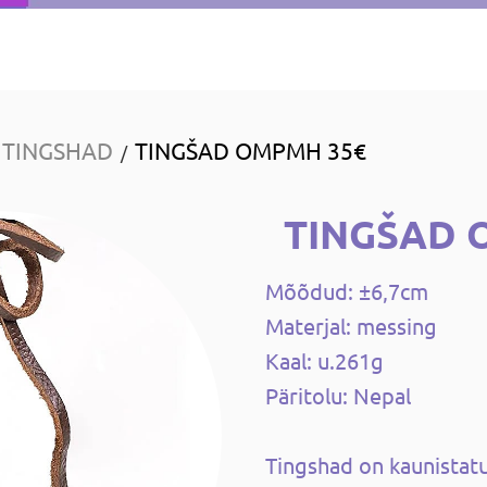
TINGSHAD
TINGŠAD OMPMH 35€
/
TINGŠAD 
Mõõdud: ±6,7cm
Materjal: messing
Kaal: u.261g
Päritolu: Nepal
Tingshad on kaunista