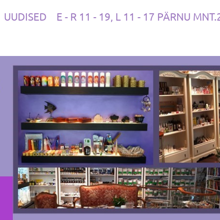
UUDISED
E - R 11 - 19, L 11 - 17 PÄRNU MNT