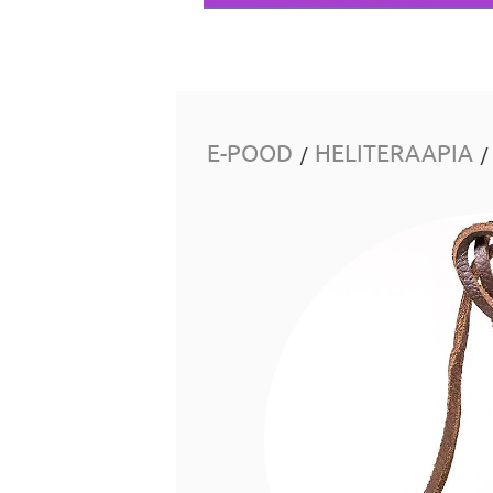
E-POOD
HELITERAAPIA
/
/