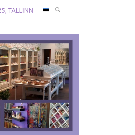
.25, TALLINN