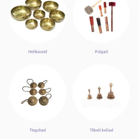
Helikausid
Pulgad
Tingshad
Tiibeti kellad