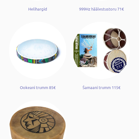
Helihargid
999Hz häälestustoru 71€
Ookeani trumm 85€
Šamaani trumm 115€