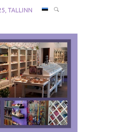
.25, TALLINN