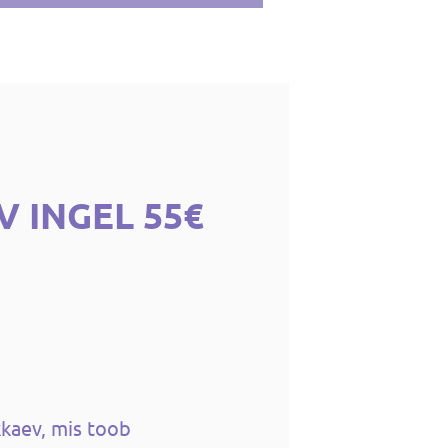
 INGEL 55€
kkaev, mis toob