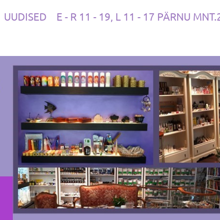
UUDISED
E - R 11 - 19, L 11 - 17 PÄRNU MNT