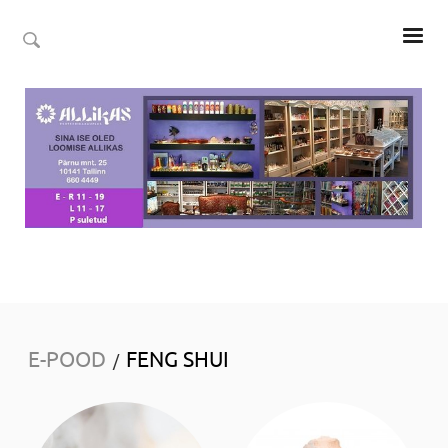
E-POOD
FENG SHUI
/