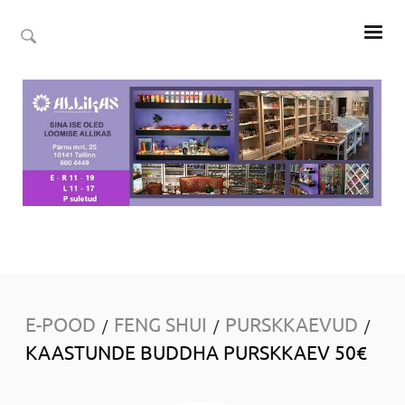
E-POOD
FENG SHUI
PURSKKAEVUD
/
/
/
KAASTUNDE BUDDHA PURSKKAEV 50€