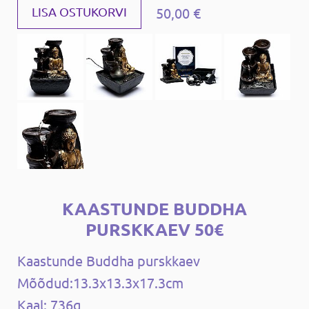
50,00 €
LISA OSTUKORVI
KAASTUNDE BUDDHA
PURSKKAEV 50€
Kaastunde Buddha purskkaev
Mõõdud:13.3x13.3x17.3cm
Kaal: 736g