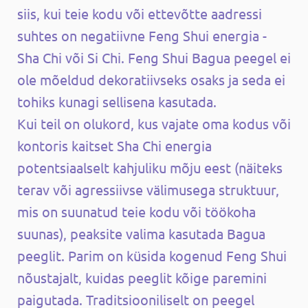
siis, kui teie kodu või ettevõtte aadressi
suhtes on negatiivne Feng Shui energia -
Sha Chi või Si Chi. Feng Shui Bagua peegel ei
ole mõeldud dekoratiivseks osaks ja seda ei
tohiks kunagi sellisena kasutada.
Kui teil on olukord, kus vajate oma kodus või
kontoris kaitset Sha Chi energia
potentsiaalselt kahjuliku mõju eest (näiteks
terav või agressiivse välimusega struktuur,
mis on suunatud teie kodu või töökoha
suunas), peaksite valima kasutada Bagua
peeglit. Parim on küsida kogenud Feng Shui
nõustajalt, kuidas peeglit kõige paremini
paigutada. Traditsiooniliselt on peegel