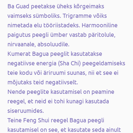
Ba Guad peetakse üheks kõrgeimaks
vaimseks sümboliks. Trigramme võiks
nimetada elu tööriistadeks. Harmooniline
paigutus peegli ümber vastab päritolule,
nirvaanale, absoluudile.
Kumerat Bagua peeglit kasutatakse
negatiivse energia (Sha Chi) peegeldamiseks
teie kodu või äriruumi suunas, nii et see ei
mõjutaks teid negatiivselt.
Nende peeglite kasutamisel on peamine
reegel, et neid ei tohi kunagi kasutada
siseruumides.
Teine Feng Shui reegel Bagua peegli
kasutamisel on see, et kasutate seda ainult