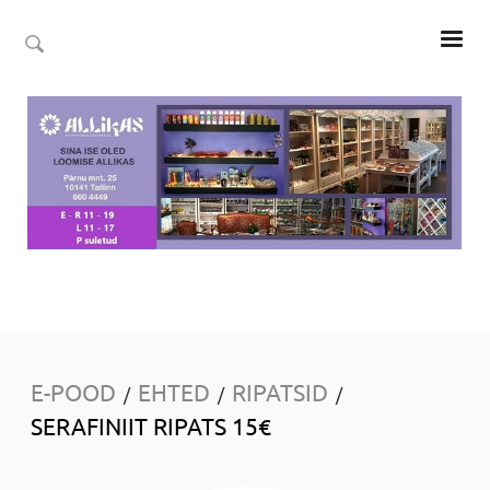
E-POOD
EHTED
RIPATSID
/
/
/
SERAFINIIT RIPATS 15€