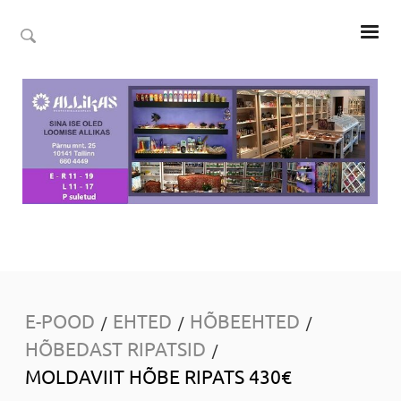
E-POOD
EHTED
HÕBEEHTED
/
/
/
HÕBEDAST RIPATSID
/
MOLDAVIIT HÕBE RIPATS 430€