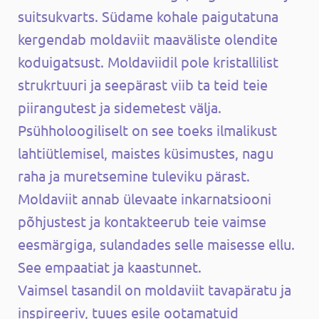
suitsukvarts. Südame kohale paigutatuna
kergendab moldaviit maaväliste olendite
koduigatsust. Moldaviidil pole kristallilist
strukrtuuri ja seepärast viib ta teid teie
piirangutest ja sidemetest välja.
Psühholoogiliselt on see toeks ilmalikust
lahtiütlemisel, maistes küsimustes, nagu
raha ja muretsemine tuleviku pärast.
Moldaviit annab ülevaate inkarnatsiooni
põhjustest ja kontakteerub teie vaimse
eesmärgiga, sulandades selle maisesse ellu.
See empaatiat ja kaastunnet.
Vaimsel tasandil on moldaviit tavapäratu ja
inspireeriv, tuues esile ootamatuid