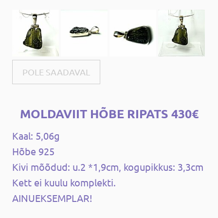
POLE SAADAVAL
MOLDAVIIT HÕBE RIPATS 430€
Kaal: 5,06g
Hõbe 925
Kivi mõõdud: u.2 *1,9cm, kogupikkus: 3,3cm
Kett ei kuulu komplekti.
AINUEKSEMPLAR!