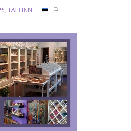
.25, TALLINN