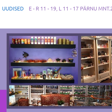
UUDISED
E - R 11 - 19, L 11 - 17 PÄRNU MNT