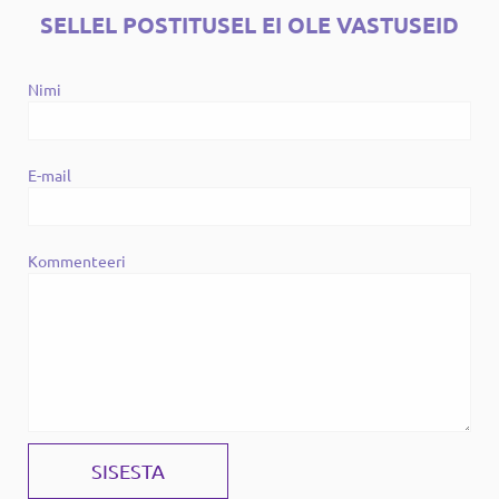
SELLEL POSTITUSEL EI OLE VASTUSEID
Nimi
E-mail
Kommenteeri